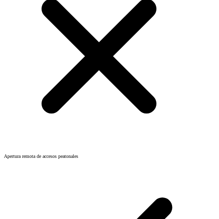
Apertura remota de accesos peatonales