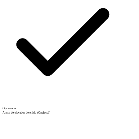
Opcionales
Alerta de elevador detenido
(Opcional)