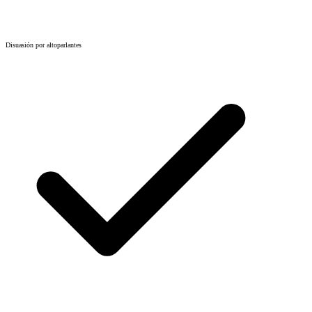
Disuasión por altoparlantes