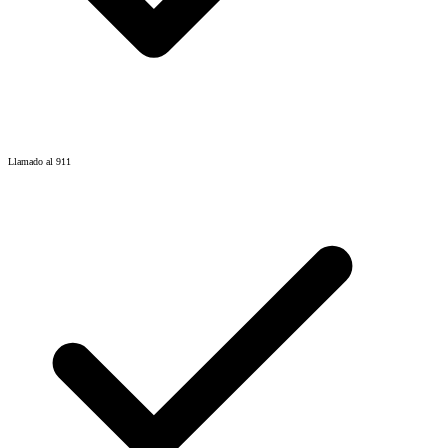
Llamado al 911