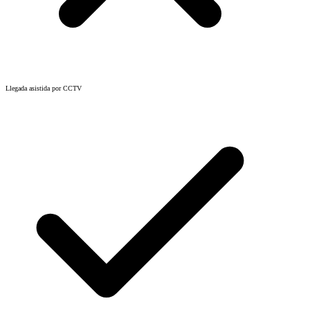
Llegada asistida por CCTV