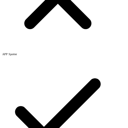
APP Spotter