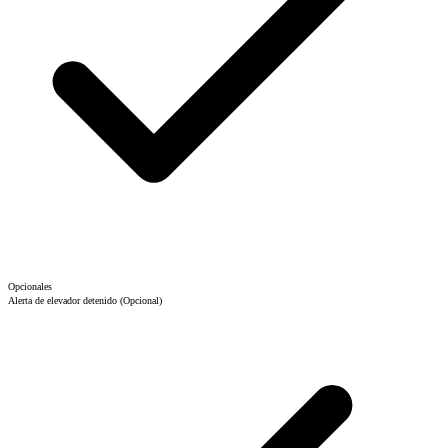
Opcionales
Alerta de elevador detenido
(Opcional)