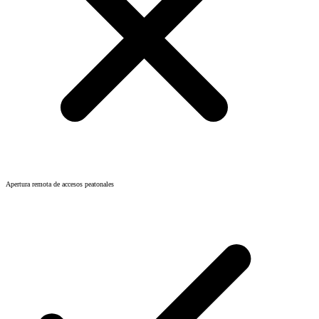
Apertura remota de accesos peatonales