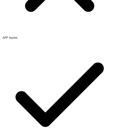
APP Spotter