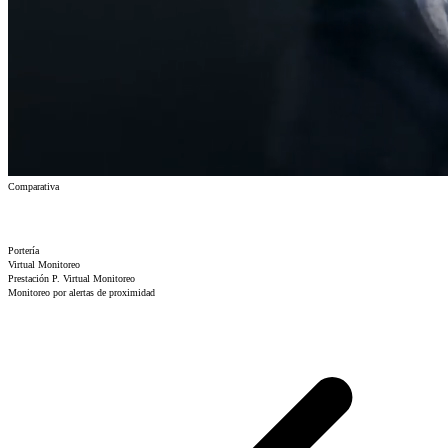
Comparativa
Portería
Virtual
Monitoreo
Prestación
P. Virtual
Monitoreo
Monitoreo por alertas de proximidad