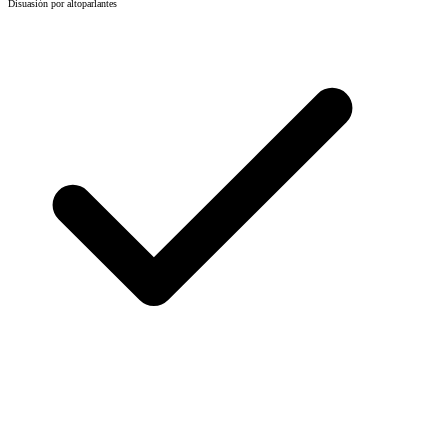
Disuasión por altoparlantes